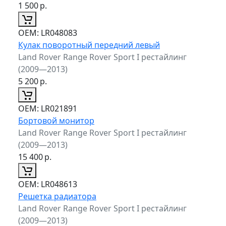
1 500
р.
ОЕМ:
LR048083
Кулак поворотный передний левый
Land Rover Range Rover Sport I рестайлинг
(2009—2013)
5 200
р.
ОЕМ:
LR021891
Бортовой монитор
Land Rover Range Rover Sport I рестайлинг
(2009—2013)
15 400
р.
ОЕМ:
LR048613
Решетка радиатора
Land Rover Range Rover Sport I рестайлинг
(2009—2013)