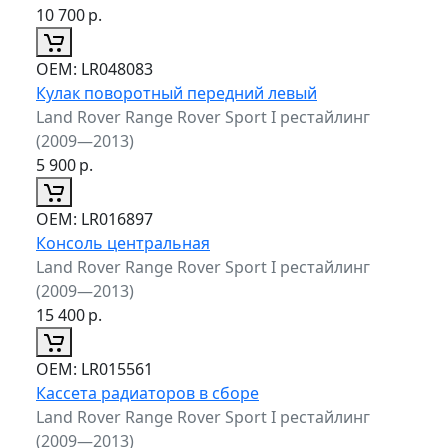
10 700
р.
ОЕМ:
LR048083
Кулак поворотный передний левый
Land Rover Range Rover Sport I рестайлинг
(2009—2013)
5 900
р.
ОЕМ:
LR016897
Консоль центральная
Land Rover Range Rover Sport I рестайлинг
(2009—2013)
15 400
р.
ОЕМ:
LR015561
Кассета радиаторов в сборе
Land Rover Range Rover Sport I рестайлинг
(2009—2013)