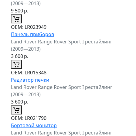
(2009—2013)
9 500
р.
ОЕМ:
LR023949
Панель приборов
Land Rover Range Rover Sport I рестайлинг
(2009—2013)
3 600
р.
ОЕМ:
LR015348
Радиатор печки
Land Rover Range Rover Sport I рестайлинг
(2009—2013)
3 600
р.
ОЕМ:
LR021790
Бортовой монитор
Land Rover Range Rover Sport I рестайлинг