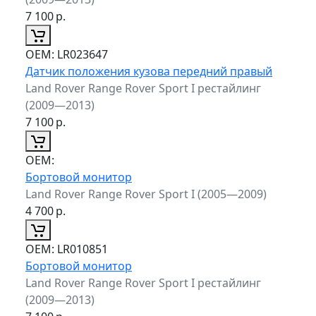
7 100
р.
ОЕМ:
LR023647
Датчик положения кузова передний правый
Land Rover Range Rover Sport I рестайлинг
(2009—2013)
7 100
р.
ОЕМ:
Бортовой монитор
Land Rover Range Rover Sport I (2005—2009)
4 700
р.
ОЕМ:
LR010851
Бортовой монитор
Land Rover Range Rover Sport I рестайлинг
(2009—2013)