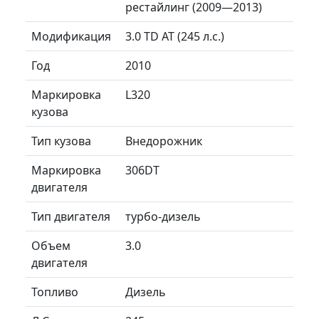
рестайлинг (2009—2013)
Модификация
3.0 TD AT (245 л.с.)
Год
2010
Маркировка
L320
кузова
Тип кузова
Внедорожник
Маркировка
306DT
двигателя
Тип двигателя
турбо-дизель
Объем
3.0
двигателя
Топливо
Дизель