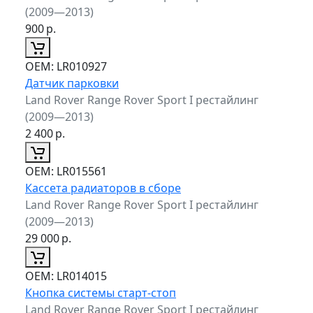
(2009—2013)
900
р.
ОЕМ:
LR010927
Датчик парковки
Land Rover Range Rover Sport I рестайлинг
(2009—2013)
2 400
р.
ОЕМ:
LR015561
Кассета радиаторов в сборе
Land Rover Range Rover Sport I рестайлинг
(2009—2013)
29 000
р.
ОЕМ:
LR014015
Кнопка системы старт-стоп
Land Rover Range Rover Sport I рестайлинг