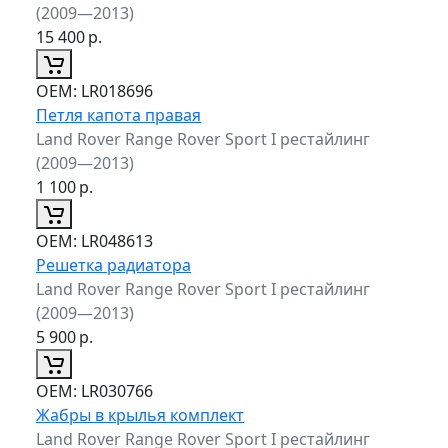
(2009—2013)
15 400
р.
ОЕМ:
LR018696
Петля капота правая
Land Rover Range Rover Sport I рестайлинг
(2009—2013)
1 100
р.
ОЕМ:
LR048613
Решетка радиатора
Land Rover Range Rover Sport I рестайлинг
(2009—2013)
5 900
р.
ОЕМ:
LR030766
Жабры в крылья комплект
Land Rover Range Rover Sport I рестайлинг