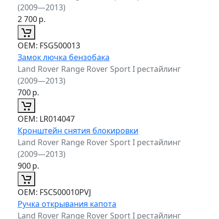
(2009—2013)
2 700
р.
ОЕМ:
FSG500013
Замок лючка бензобака
Land Rover Range Rover Sport I рестайлинг
(2009—2013)
700
р.
ОЕМ:
LR014047
Кронштейн снятия блокировки
Land Rover Range Rover Sport I рестайлинг
(2009—2013)
900
р.
ОЕМ:
FSC500010PVJ
Ручка открывания капота
Land Rover Range Rover Sport I рестайлинг