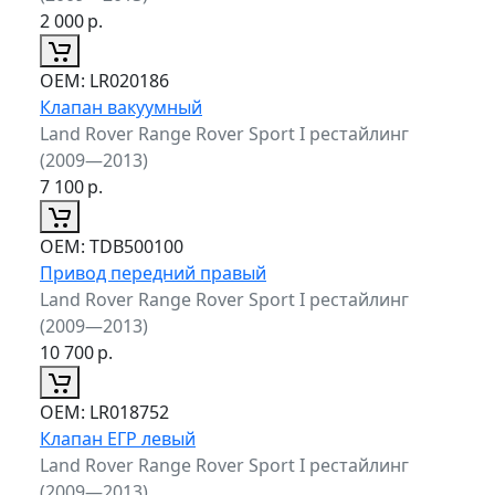
2 000
р.
ОЕМ:
LR020186
Клапан вакуумный
Land Rover Range Rover Sport I рестайлинг
(2009—2013)
7 100
р.
ОЕМ:
TDB500100
Привод передний правый
Land Rover Range Rover Sport I рестайлинг
(2009—2013)
10 700
р.
ОЕМ:
LR018752
Клапан ЕГР левый
Land Rover Range Rover Sport I рестайлинг
(2009—2013)