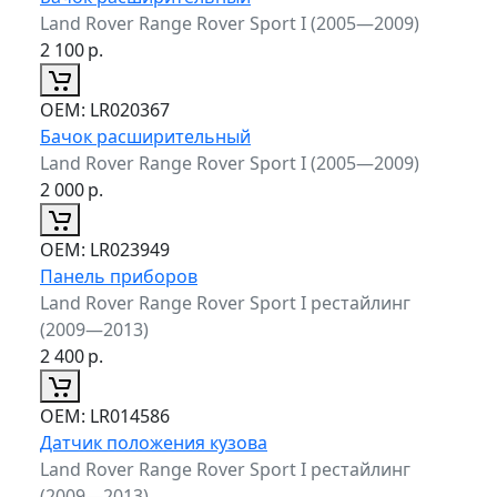
Land Rover Range Rover Sport I (2005—2009)
2 100
р.
ОЕМ:
LR020367
Бачок расширительный
Land Rover Range Rover Sport I (2005—2009)
2 000
р.
ОЕМ:
LR023949
Панель приборов
Land Rover Range Rover Sport I рестайлинг
(2009—2013)
2 400
р.
ОЕМ:
LR014586
Датчик положения кузова
Land Rover Range Rover Sport I рестайлинг
(2009—2013)