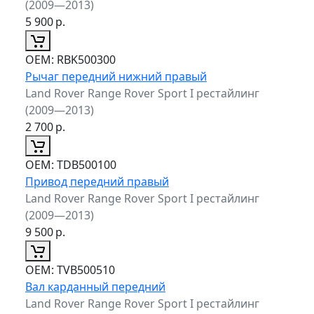
(2009—2013)
5 900
р.
ОЕМ:
RBK500300
Рычаг передний нижний правый
Land Rover Range Rover Sport I рестайлинг
(2009—2013)
2 700
р.
ОЕМ:
TDB500100
Привод передний правый
Land Rover Range Rover Sport I рестайлинг
(2009—2013)
9 500
р.
ОЕМ:
TVB500510
Вал карданный передний
Land Rover Range Rover Sport I рестайлинг