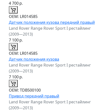
4 700
р.
ОЕМ:
LR014585
Датчик положения кузова передний правый
Land Rover Range Rover Sport I рестайлинг
(2009—2013)
7 100
р.
ОЕМ:
LR014585
Датчик положения кузова
Land Rover Range Rover Sport I рестайлинг
(2009—2013)
7 100
р.
ОЕМ:
TDB500100
Привод передний правый
Land Rover Range Rover Sport I рестайлинг
(2009—2013)