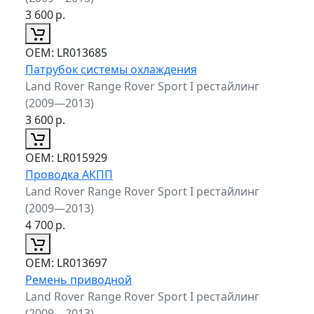
3 600
р.
ОЕМ:
LR013685
Патрубок системы охлаждения
Land Rover Range Rover Sport I рестайлинг
(2009—2013)
3 600
р.
ОЕМ:
LR015929
Проводка АКПП
Land Rover Range Rover Sport I рестайлинг
(2009—2013)
4 700
р.
ОЕМ:
LR013697
Ремень приводной
Land Rover Range Rover Sport I рестайлинг
(2009—2013)