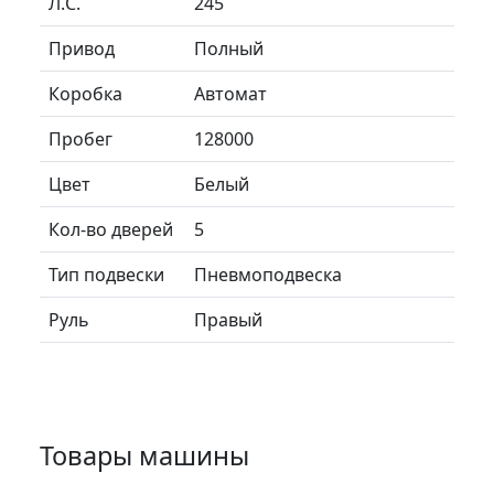
Л.C.
245
Привод
Полный
Коробка
Автомат
Пробег
128000
Цвет
Белый
Кол-во дверей
5
Тип подвески
Пневмоподвеска
Руль
Правый
Товары машины