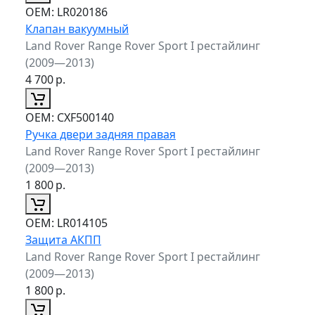
ОЕМ:
LR020186
Клапан вакуумный
Land Rover Range Rover Sport I рестайлинг
(2009—2013)
4 700
р.
ОЕМ:
CXF500140
Ручка двери задняя правая
Land Rover Range Rover Sport I рестайлинг
(2009—2013)
1 800
р.
ОЕМ:
LR014105
Защита АКПП
Land Rover Range Rover Sport I рестайлинг
(2009—2013)
1 800
р.