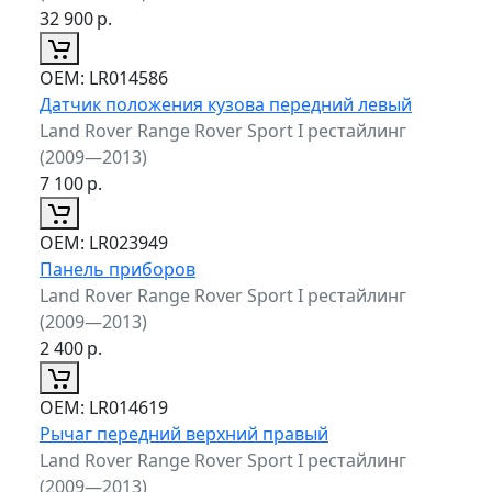
32 900
р.
ОЕМ:
LR014586
Датчик положения кузова передний левый
Land Rover Range Rover Sport I рестайлинг
(2009—2013)
7 100
р.
ОЕМ:
LR023949
Панель приборов
Land Rover Range Rover Sport I рестайлинг
(2009—2013)
2 400
р.
ОЕМ:
LR014619
Рычаг передний верхний правый
Land Rover Range Rover Sport I рестайлинг
(2009—2013)