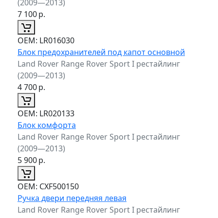
(2009—2013)
7 100
р.
ОЕМ:
LR016030
Блок предохранителей под капот основной
Land Rover Range Rover Sport I рестайлинг
(2009—2013)
4 700
р.
ОЕМ:
LR020133
Блок комфорта
Land Rover Range Rover Sport I рестайлинг
(2009—2013)
5 900
р.
ОЕМ:
CXF500150
Ручка двери передняя левая
Land Rover Range Rover Sport I рестайлинг