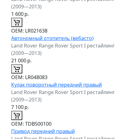
(2009—2013)
1 600
р.
ОЕМ:
LR021638
Автономный отопитель (вебасто)
Land Rover Range Rover Sport I рестайлинг
(2009—2013)
21 000
р.
ОЕМ:
LR048083
Кулак поворотный передний правый
Land Rover Range Rover Sport I рестайлинг
(2009—2013)
7 100
р.
ОЕМ:
TDB500100
Привод передний правый
Land Rover Range Rover Sport I рестайлинг