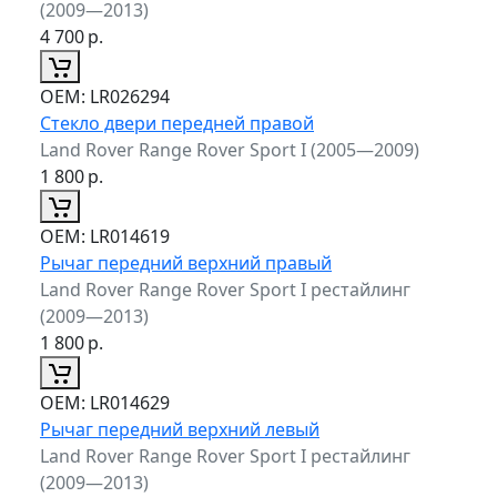
(2009—2013)
4 700
р.
ОЕМ:
LR026294
Стекло двери передней правой
Land Rover Range Rover Sport I (2005—2009)
1 800
р.
ОЕМ:
LR014619
Рычаг передний верхний правый
Land Rover Range Rover Sport I рестайлинг
(2009—2013)
1 800
р.
ОЕМ:
LR014629
Рычаг передний верхний левый
Land Rover Range Rover Sport I рестайлинг
(2009—2013)