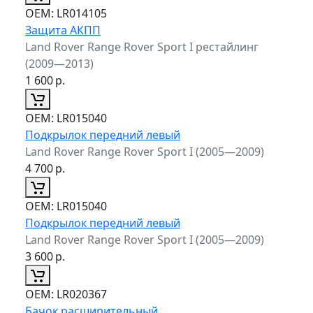
ОЕМ:
LR014105
Защита АКПП
Land Rover Range Rover Sport I рестайлинг
(2009—2013)
1 600
р.
ОЕМ:
LR015040
Подкрылок передний левый
Land Rover Range Rover Sport I (2005—2009)
4 700
р.
ОЕМ:
LR015040
Подкрылок передний левый
Land Rover Range Rover Sport I (2005—2009)
3 600
р.
ОЕМ:
LR020367
Бачок расширительный