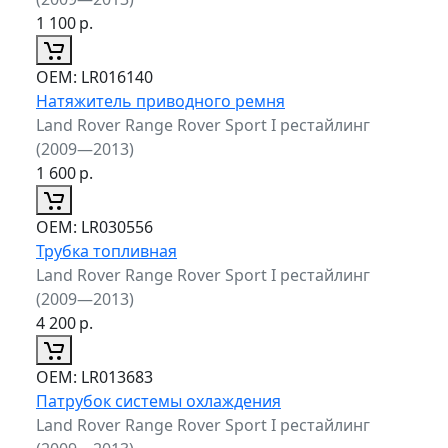
1 100
р.
ОЕМ:
LR016140
Натяжитель приводного ремня
Land Rover Range Rover Sport I рестайлинг
(2009—2013)
1 600
р.
ОЕМ:
LR030556
Трубка топливная
Land Rover Range Rover Sport I рестайлинг
(2009—2013)
4 200
р.
ОЕМ:
LR013683
Патрубок системы охлаждения
Land Rover Range Rover Sport I рестайлинг