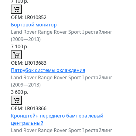
7 100
р.
ОЕМ:
LR010852
Бортовой монитор
Land Rover Range Rover Sport I рестайлинг
(2009—2013)
7 100
р.
ОЕМ:
LR013683
Патрубок системы охлаждения
Land Rover Range Rover Sport I рестайлинг
(2009—2013)
3 600
р.
ОЕМ:
LR013866
Кронштейн переднего бампера левый
центральный
Land Rover Range Rover Sport I рестайлинг