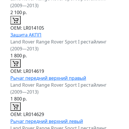
(2009—2013)
2 100
р.
ОЕМ:
LR014105
Защита АКПП
Land Rover Range Rover Sport I рестайлинг
(2009—2013)
1 800
р.
ОЕМ:
LR014619
Рычаг передний верхний правый
Land Rover Range Rover Sport I рестайлинг
(2009—2013)
1 800
р.
ОЕМ:
LR014629
Рычаг передний верхний левый
Land Rover Range Rover Sport I рестайлинг