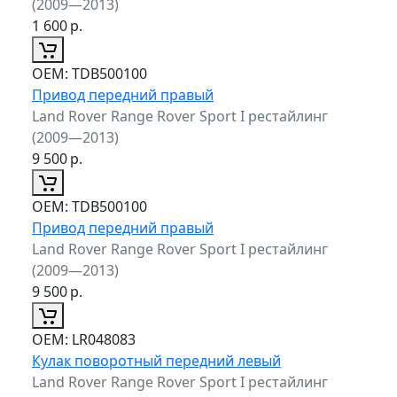
(2009—2013)
1 600
р.
ОЕМ:
TDB500100
Привод передний правый
Land Rover Range Rover Sport I рестайлинг
(2009—2013)
9 500
р.
ОЕМ:
TDB500100
Привод передний правый
Land Rover Range Rover Sport I рестайлинг
(2009—2013)
9 500
р.
ОЕМ:
LR048083
Кулак поворотный передний левый
Land Rover Range Rover Sport I рестайлинг