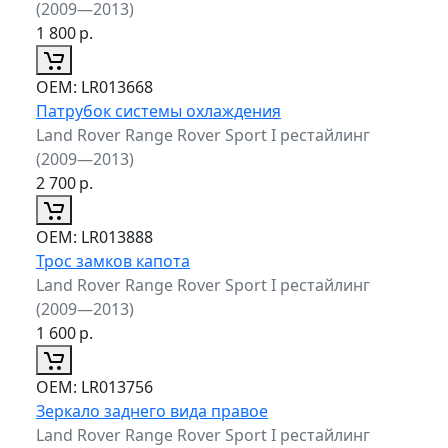
(2009—2013)
1 800
р.
ОЕМ:
LR013668
Патрубок системы охлаждения
Land Rover Range Rover Sport I рестайлинг
(2009—2013)
2 700
р.
ОЕМ:
LR013888
Трос замков капота
Land Rover Range Rover Sport I рестайлинг
(2009—2013)
1 600
р.
ОЕМ:
LR013756
Зеркало заднего вида правое
Land Rover Range Rover Sport I рестайлинг