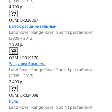
(2009—2013)
4 700
р.
ОЕМ:
LR020367
Бачок расширительный
Land Rover Range Rover Sport I рестайлинг
(2009—2013)
1 900
р.
ОЕМ:
LR019170
Заглушка бампера
Land Rover Range Rover Sport I рестайлинг
(2009—2013)
2 400
р.
ОЕМ:
LR024098
Руль
Land Rover Range Rover Sport I рестайлинг