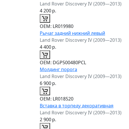
Land Rover Discovery IV (2009—2013)
4 200
р.
ОЕМ:
LR019980
Рычаг задний нижний левый
Land Rover Discovery IV (2009—2013)
4 400
р.
ОЕМ:
DGP500480PCL
Молдинг порога
Land Rover Discovery IV (2009—2013)
6 900
р.
ОЕМ:
LR018520
Вставка в торпеду декоративная
Land Rover Discovery IV (2009—2013)
2 900
р.