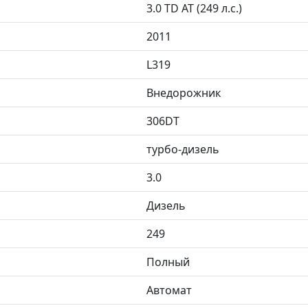
3.0 TD AT (249 л.с.)
2011
L319
Внедорожник
306DT
турбо-дизель
3.0
Дизель
249
Полный
Автомат