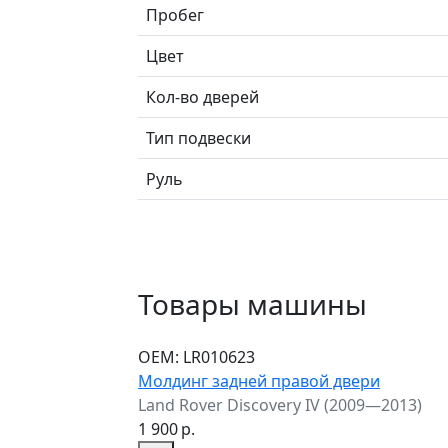
Пробег
Цвет
Кол-во дверей
Тип подвески
Руль
Товары машины
ОЕМ:
LR010623
Молдинг задней правой двери
Land Rover Discovery IV (2009—2013)
1 900
р.