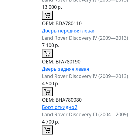
13 000
р.
ОЕМ:
BDA780110
Дверь передняя левая
Land Rover Discovery IV (2009—2013)
7 100
р.
ОЕМ:
BFA780190
Дверь задняя левая
Land Rover Discovery IV (2009—2013)
4 500
р.
ОЕМ:
BHA780080
Борт откидной
Land Rover Discovery III (2004—2009)
4 700
р.