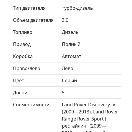
Тип двигателя
турбо-дизель
Объем двигателя
3.0
Топливо
Дизель
Привод
Полный
Коробка
Автомат
Право/лево
Лево
Цвет
Серый
Двери
5
Совместимости
Land Rover Discovery IV
(2009—2013), Land Rover
Range Rover Sport I
рестайлинг (2009—