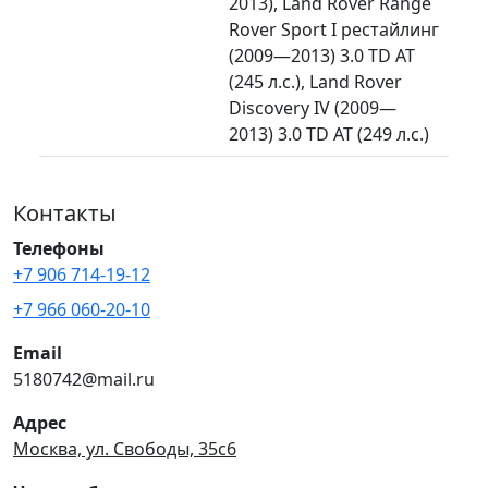
2013), Land Rover Range
Rover Sport I рестайлинг
(2009—2013) 3.0 TD AT
(245 л.с.), Land Rover
Discovery IV (2009—
2013) 3.0 TD AT (249 л.с.)
Контакты
Телефоны
+7 906 714-19-12
+7 966 060-20-10
Email
5180742@mail.ru
Адрес
Москва, ул. Свободы, 35с6