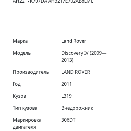
AH2217K707DA AH3217E702AB8LML
Марка
Land Rover
Модель
Discovery IV (2009—
2013)
Производитель
LAND ROVER
Год
2011
Кузов
L319
Тип кузова
Внедорожник
Маркировка
306DT
двигателя