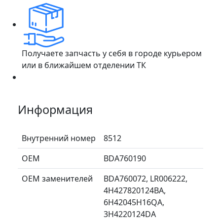
Получаете запчасть у себя в городе курьером
или в ближайшем отделении ТК
Информация
Внутренний номер
8512
ОЕМ
BDA760190
ОЕМ заменителей
BDA760072, LR006222,
4H427820124BA,
6H42045H16QA,
3H4220124DA