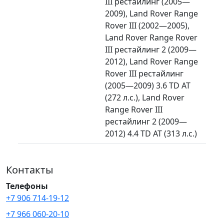
III рестайлинг (2005—
2009), Land Rover Range
Rover III (2002—2005),
Land Rover Range Rover
III рестайлинг 2 (2009—
2012), Land Rover Range
Rover III рестайлинг
(2005—2009) 3.6 TD AT
(272 л.с.), Land Rover
Range Rover III
рестайлинг 2 (2009—
2012) 4.4 TD AT (313 л.с.)
Контакты
Телефоны
+7 906 714-19-12
+7 966 060-20-10