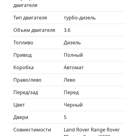
двигателя
Тип двигателя
турбо-дизель
Объем двигателя
3.6
Топливо
Дизель
Привод
Полный
Коробка
Автомат
Право/лево
Лево
Перед/зад
Перед
Цвет
Черный
Двери
5
Совместимости
Land Rover Range Rover