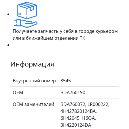
Получаете запчасть у себя в городе курьером
или в ближайшем отделении ТК
Информация
Внутренний номер
8545
ОЕМ
BDA760190
ОЕМ заменителей
BDA760072, LR006222,
4H427820124BA,
6H42045H16QA,
3H4220124DA