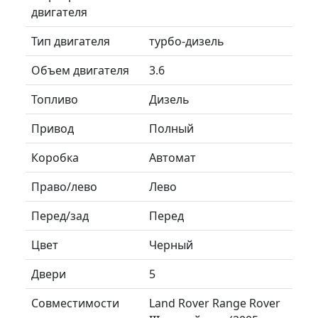
двигателя
Тип двигателя
турбо-дизель
Объем двигателя
3.6
Топливо
Дизель
Привод
Полный
Коробка
Автомат
Право/лево
Лево
Перед/зад
Перед
Цвет
Черный
Двери
5
Совместимости
Land Rover Range Rover