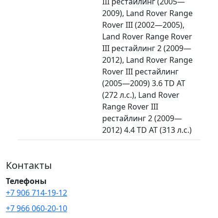
III рестайлинг (2005—
2009), Land Rover Range
Rover III (2002—2005),
Land Rover Range Rover
III рестайлинг 2 (2009—
2012), Land Rover Range
Rover III рестайлинг
(2005—2009) 3.6 TD AT
(272 л.с.), Land Rover
Range Rover III
рестайлинг 2 (2009—
2012) 4.4 TD AT (313 л.с.)
Контакты
Телефоны
+7 906 714-19-12
+7 966 060-20-10