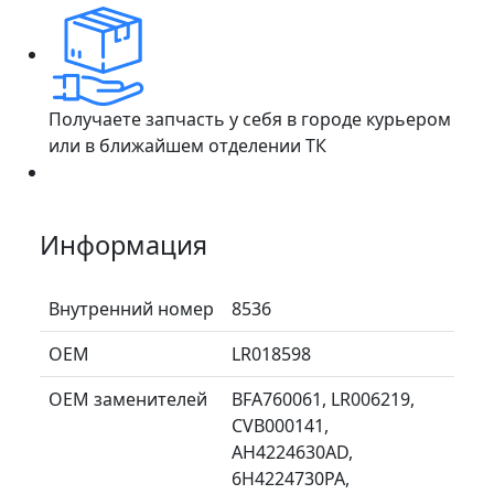
Получаете запчасть у себя в городе курьером
или в ближайшем отделении ТК
Информация
Внутренний номер
8536
ОЕМ
LR018598
ОЕМ заменителей
BFA760061, LR006219,
CVB000141,
AH4224630AD,
6H4224730PA,