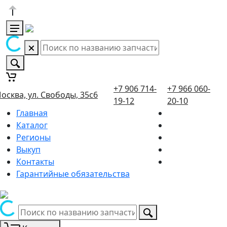
+7 906 714-
+7 966 060-
осква, ул. Свободы, 35с6
19-12
20-10
Главная
Каталог
Регионы
Выкуп
Контакты
Гарантийные обязательства