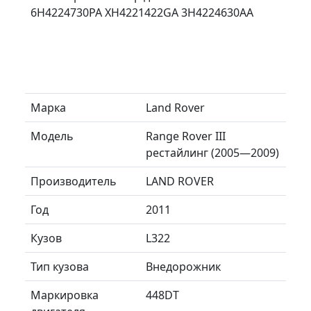
6H4224730PA XH4221422GA 3H4224630AA
Марка
Land Rover
Модель
Range Rover III
рестайлинг (2005—2009)
Производитель
LAND ROVER
Год
2011
Кузов
L322
Тип кузова
Внедорожник
Маркировка
448DT