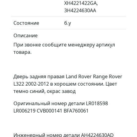
XH4221422GA,
3H4224630AA
Состояние
б.у
Описание
При звонке сообщите менеджеру артикул
товара.
Дверь задняя правая Land Rover Range Rover
L322 2002-2012 в хорошем состоянии. Цвет
темно синий, окрас завод
Оригинальный номер детали LR018598
LR006219 CVB000141 BFA760061
Инженерный номер детали AH4224630AD