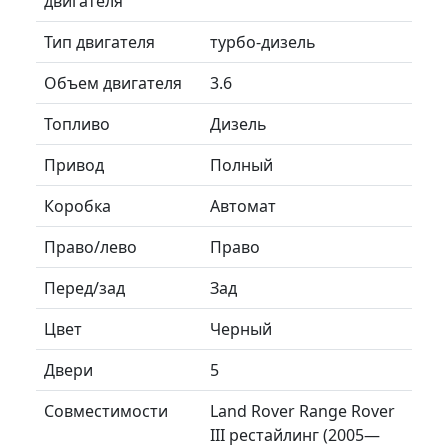
двигателя
Тип двигателя
турбо-дизель
Объем двигателя
3.6
Топливо
Дизель
Привод
Полный
Коробка
Автомат
Право/лево
Право
Перед/зад
Зад
Цвет
Черный
Двери
5
Совместимости
Land Rover Range Rover
III рестайлинг (2005—