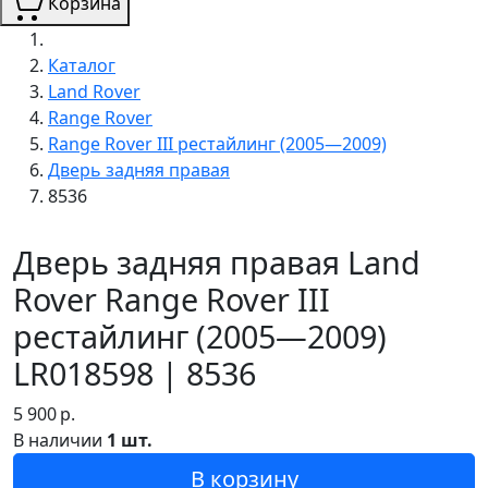
Корзина
Каталог
Land Rover
Range Rover
Range Rover III рестайлинг (2005—2009)
Дверь задняя правая
8536
Дверь задняя правая Land
Rover Range Rover III
рестайлинг (2005—2009)
LR018598 | 8536
5 900
р.
В наличии
1 шт.
В корзину